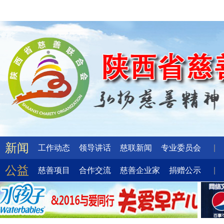
新闻
工作动态
领导讲话
慈联新闻
专业委员会
|
公益
慈善项目
合作交流
慈善企业家
捐赠公示
|