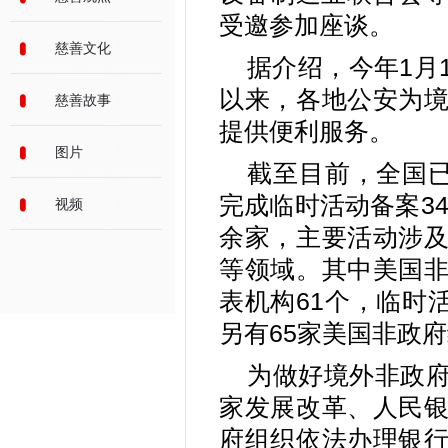
受邀参加座谈。
慈善文化
据介绍，今年1月
以来，各地公安为
慈善故事
提供便利服务。
图片
截至目前，全国已
完成临时活动备案34
视频
余家，主要活动涉
等领域。其中美国
表机构61个，临时
另有65家美国非政
为做好境外非政
家发展改革、人民
府组织依法办理银