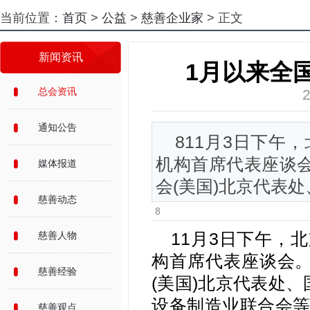
当前位置：
首页
>
公益
>
慈善企业家
> 正文
新闻资讯
1月以来全
总会资讯
通知公告
811月3日下午
机构首席代表座谈会
媒体报道
会(美国)北京代表处
慈善动态
8
11月3日下午，
慈善人物
构首席代表座谈会。
慈善经验
(美国)北京代表处
设备制造业联合会等
慈善观点